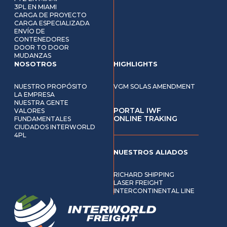
3PL EN MIAMI
CARGA DE PROYECTO
CARGA ESPECIALIZADA
ENVÍO DE
CONTENEDORES
DOOR TO DOOR
MUDANZAS
NOSOTROS
HIGHLIGHTS
NUESTRO PROPÓSITO
VGM SOLAS AMENDMENT
LA EMPRESA
NUESTRA GENTE
PORTAL IWF
VALORES
ONLINE TRAKING
FUNDAMENTALES
CIUDADOS INTERWORLD
4PL
NUESTROS ALIADOS
RICHARD SHIPPING
LASER FREIGHT
INTERCONTINENTAL LINE