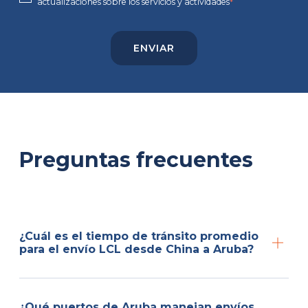
actualizaciones sobre los servicios y actividades
*
Preguntas frecuentes
¿Cuál es el tiempo de tránsito promedio
para el envío LCL desde China a Aruba?
¿Qué puertos de Aruba manejan envíos