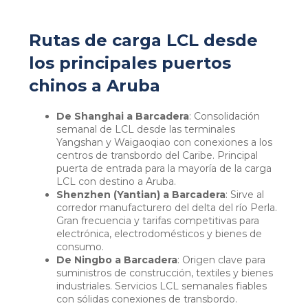
Rutas de carga LCL desde
los principales puertos
chinos a Aruba
De Shanghai a Barcadera
: Consolidación
semanal de LCL desde las terminales
Yangshan y Waigaoqiao con conexiones a los
centros de transbordo del Caribe. Principal
puerta de entrada para la mayoría de la carga
LCL con destino a Aruba.
Shenzhen (Yantian) a Barcadera
: Sirve al
corredor manufacturero del delta del río Perla.
Gran frecuencia y tarifas competitivas para
electrónica, electrodomésticos y bienes de
consumo.
De Ningbo a Barcadera
: Origen clave para
suministros de construcción, textiles y bienes
industriales. Servicios LCL semanales fiables
con sólidas conexiones de transbordo.