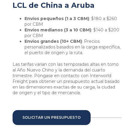
LCL de China a Aruba
Envíos pequeños (1 a 3 CBM)
: $180 a $260
por CBM
Envíos medianos (3 a 10 CBM)
: $140 a $200
por CBM
Envíos grandes (10+ CBM)
: Precios
personalizados basados en la carga específica,
el puerto de origen y la ruta.
Las tarifas varían con las temporadas altas en torno
al Año Nuevo Chino y la demanda del cuarto
trimestre. Póngase en contacto con Interworld
Freight para obtener un presupuesto actual basado
en las dimensiones exactas de su carga, la ciudad
de origen y el tipo de mercancía.
SOLICITAR UN PRESUPUESTO