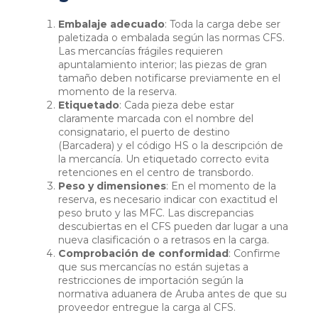
Embalaje adecuado
: Toda la carga debe ser
paletizada o embalada según las normas CFS.
Las mercancías frágiles requieren
apuntalamiento interior; las piezas de gran
tamaño deben notificarse previamente en el
momento de la reserva.
Etiquetado
: Cada pieza debe estar
claramente marcada con el nombre del
consignatario, el puerto de destino
(Barcadera) y el código HS o la descripción de
la mercancía. Un etiquetado correcto evita
retenciones en el centro de transbordo.
Peso y dimensiones
: En el momento de la
reserva, es necesario indicar con exactitud el
peso bruto y las MFC. Las discrepancias
descubiertas en el CFS pueden dar lugar a una
nueva clasificación o a retrasos en la carga.
Comprobación de conformidad
: Confirme
que sus mercancías no están sujetas a
restricciones de importación según la
normativa aduanera de Aruba antes de que su
proveedor entregue la carga al CFS.