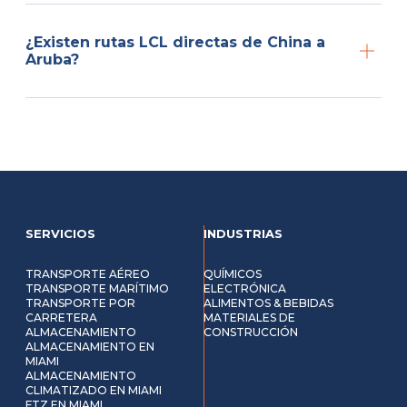
¿Existen rutas LCL directas de China a
Aruba?
SERVICIOS
INDUSTRIAS
TRANSPORTE AÉREO
QUÍMICOS
TRANSPORTE MARÍTIMO
ELECTRÓNICA
TRANSPORTE POR
ALIMENTOS & BEBIDAS
CARRETERA
MATERIALES DE
ALMACENAMIENTO
CONSTRUCCIÓN
ALMACENAMIENTO EN
MIAMI
ALMACENAMIENTO
CLIMATIZADO EN MIAMI
FTZ EN MIAMI