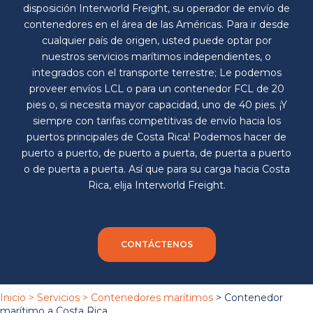
disposición Interworld Freight, su operador de envío de
contenedores en el área de las Américas. Para ir desde
cualquier país de origen, usted puede optar por
nuestros servicios marítimos independientes, o
integrados con el transporte terrestre; Le podemos
proveer envíos LCL o para un contenedor FCL de 20
pies o, si necesita mayor capacidad, uno de 40 pies. ¡Y
siempre con tarifas competitivas de envío hacia los
puertos principales de Costa Rica! Podemos hacer de
puerto a puerto, de puerto a puerta, de puerta a puerto
o de puerta a puerta. Así que para su carga hacia Costa
Rica, elija Interworld Freight.
CONTÁCTENOS
Inicio
>
Servicios
>
Contenedores marítimos
>
Contenedor
marítimo a Costa Rica