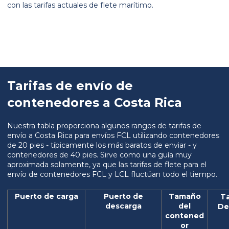
con las tarifas actuales de flete marítimo.
Tarifas de envío de
contenedores a Costa Rica
Nuestra tabla proporciona algunos rangos de tarifas de
envío a Costa Rica para envíos FCL utilizando contenedores
de 20 pies - típicamente los más baratos de enviar - y
contenedores de 40 pies. Sirve como una guía muy
aproximada solamente, ya que las tarifas de flete para el
envío de contenedores FCL y LCL fluctúan todo el tiempo.
Puerto de carga
Puerto de
Tamaño
Ta
descarga
del
De
contened
or