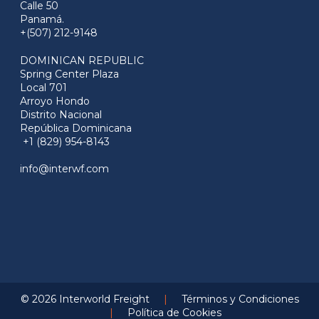
Calle 50
Panamá.
+(507) 212-9148
DOMINICAN REPUBLIC
Spring Center Plaza
Local 701
Arroyo Hondo
Distrito Nacional
República Dominicana
+1 (829) 954-8143
info@interwf.com
© 2026 Interworld Freight
|
Términos y Condiciones
|
Política de Cookies