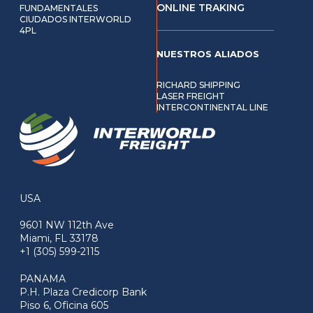
ONLINE TRAKING
FUNDAMENTALES
CIUDADOS INTERWORLD
4PL
NUESTROS ALIADOS
RICHARD SHIPPING
LASER FREIGHT
INTERCONTINENTAL LINE
USA
9601 NW 112th Ave
Miami, FL 33178
+1 (305) 599-2115
PANAMA
P.H. Plaza Credicorp Bank
Piso 6, Oficina 605