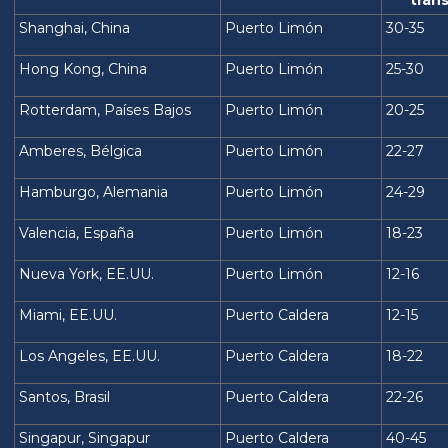
tráns
Shanghai, China
Puerto Limón
30-35
Hong Kong, China
Puerto Limón
25-30
Rotterdam, Países Bajos
Puerto Limón
20-25
Amberes, Bélgica
Puerto Limón
22-27
Hamburgo, Alemania
Puerto Limón
24-29
Valencia, España
Puerto Limón
18-23
Nueva York, EE.UU.
Puerto Limón
12-16
Miami, EE.UU.
Puerto Caldera
12-15
Los Angeles, EE.UU.
Puerto Caldera
18-22
Santos, Brasil
Puerto Caldera
22-26
Singapur, Singapur
Puerto Caldera
40-45