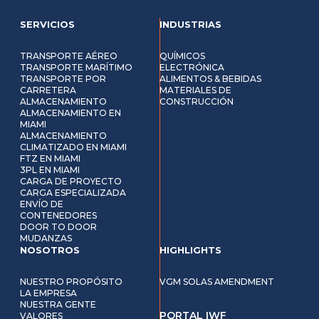
SERVICIOS
INDUSTRIAS
TRANSPORTE AÉREO
QUÍMICOS
TRANSPORTE MARÍTIMO
ELECTRÓNICA
TRANSPORTE POR
ALIMENTOS & BEBIDAS
CARRETERA
MATERIALES DE
ALMACENAMIENTO
CONSTRUCCIÓN
ALMACENAMIENTO EN
MIAMI
ALMACENAMIENTO
CLIMATIZADO EN MIAMI
FTZ EN MIAMI
3PL EN MIAMI
CARGA DE PROYECTO
CARGA ESPECIALIZADA
ENVÍO DE
CONTENEDORES
DOOR TO DOOR
MUDANZAS
NOSOTROS
HIGHLIGHTS
NUESTRO PROPÓSITO
VGM SOLAS AMENDMENT
LA EMPRESA
NUESTRA GENTE
PORTAL IWF
VALORES