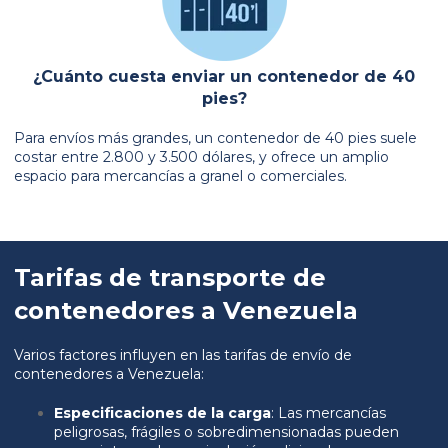
¿Cuánto cuesta enviar un contenedor de 40
pies?
Para envíos más grandes, un contenedor de 40 pies suele
costar entre 2.800 y 3.500 dólares, y ofrece un amplio
espacio para mercancías a granel o comerciales.
Tarifas de transporte de
contenedores a Venezuela
Varios factores influyen en las tarifas de envío de
contenedores a Venezuela:
Especificaciones de la carga
: Las mercancías
peligrosas, frágiles o sobredimensionadas pueden