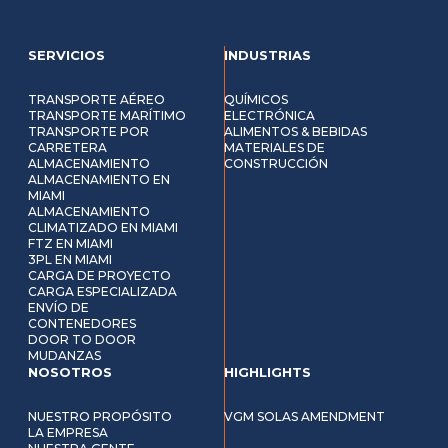
SERVICIOS
INDUSTRIAS
TRANSPORTE AÉREO
QUÍMICOS
TRANSPORTE MARÍTIMO
ELECTRÓNICA
TRANSPORTE POR
ALIMENTOS & BEBIDAS
CARRETERA
MATERIALES DE
ALMACENAMIENTO
CONSTRUCCIÓN
ALMACENAMIENTO EN
MIAMI
ALMACENAMIENTO
CLIMATIZADO EN MIAMI
FTZ EN MIAMI
3PL EN MIAMI
CARGA DE PROYECTO
CARGA ESPECIALIZADA
ENVÍO DE
CONTENEDORES
DOOR TO DOOR
MUDANZAS
NOSOTROS
HIGHLIGHTS
NUESTRO PROPÓSITO
VGM SOLAS AMENDMENT
LA EMPRESA