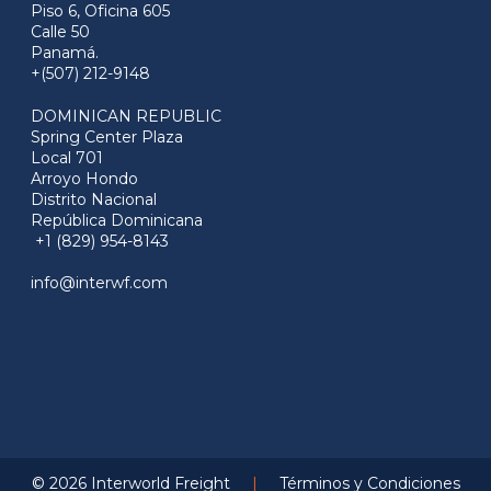
Piso 6, Oficina 605
Calle 50
Panamá.
+(507) 212-9148
DOMINICAN REPUBLIC
Spring Center Plaza
Local 701
Arroyo Hondo
Distrito Nacional
República Dominicana
+1 (829) 954-8143
info@interwf.com
© 2026 Interworld Freight
|
Términos y Condiciones