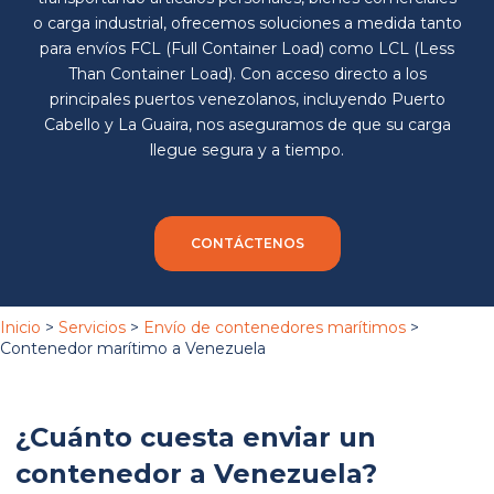
o carga industrial, ofrecemos soluciones a medida tanto
para envíos FCL (Full Container Load) como LCL (Less
Than Container Load). Con acceso directo a los
principales puertos venezolanos, incluyendo Puerto
Cabello y La Guaira, nos aseguramos de que su carga
llegue segura y a tiempo.
CONTÁCTENOS
Inicio
>
Servicios
>
Envío de contenedores marítimos
>
Contenedor marítimo a Venezuela
¿Cuánto cuesta enviar un
contenedor a Venezuela?