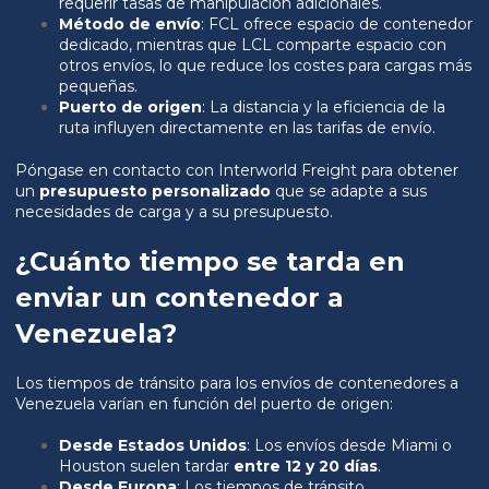
requerir tasas de manipulación adicionales.
Método de envío
: FCL ofrece espacio de contenedor
dedicado, mientras que LCL comparte espacio con
otros envíos, lo que reduce los costes para cargas más
pequeñas.
Puerto de origen
: La distancia y la eficiencia de la
ruta influyen directamente en las tarifas de envío.
Póngase en contacto con Interworld Freight para obtener
un
presupuesto personalizado
que se adapte a sus
necesidades de carga y a su presupuesto.
¿Cuánto tiempo se tarda en
enviar un contenedor a
Venezuela?
Los tiempos de tránsito para los envíos de contenedores a
Venezuela varían en función del puerto de origen:
Desde Estados Unidos
: Los envíos desde Miami o
Houston suelen tardar
entre 12 y 20 días
.
Desde Europa
: Los tiempos de tránsito