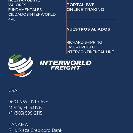
NUESTRA GENTE
PORTAL IWF
VALORES
ONLINE TRAKING
FUNDAMENTALES
CIUDADOS INTERWORLD
4PL
NUESTROS ALIADOS
RICHARD SHIPPING
LASER FREIGHT
INTERCONTINENTAL LINE
USA
9601 NW 112th Ave
Miami, FL 33178
+1 (305) 599-2115
PANAMA
P.H. Plaza Credicorp Bank