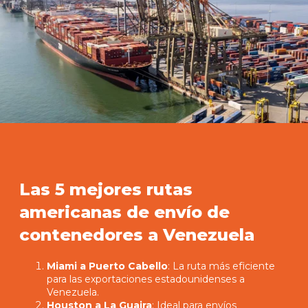
Las 5 mejores rutas
americanas de envío de
contenedores a Venezuela
Miami a Puerto Cabello
: La ruta más eficiente
para las exportaciones estadounidenses a
Venezuela.
Houston a La Guaira
: Ideal para envíos