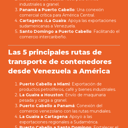
industriales a granel.
Panamá a Puerto Cabello
: Una conexión
comercial crítica para América Central.
Cartagena
a
La Guaira
: Apoya las exportaciones
sudamericanas a Venezuela.
Santo Domingo a Puerto Cabello
: Facilitando el
comercio intercaribeño.
Las 5 principales rutas de
transporte de contenedores
desde Venezuela a América
Puerto Cabello a Miami
: Exportación de
productos petrolíferos, café y bienes industriales.
La Guaira a Houston
: Envío de maquinaria
pesada y carga a granel.
Puerto Cabello a Panamá
: Conexión del
comercio venezolano con las rutas mundiales.
La Guaira a Cartagena
: Apoyo a las
exportaciones regionales a Sudamérica.
Puerto Cabello a Santo Domingo
: Fortalecer el