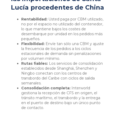
Lucía procedentes de China
Rentabilidad:
Usted paga por CBM utilizado,
no por el espacio no utilizado del contenedor,
lo que mantiene bajos los costes de
desembarque por unidad en los pedidos más
pequeños.
Flexibilidad:
Envíe tan sólo una CBM y ajuste
la frecuencia de los pedidos a los ciclos
estacionales de demanda sin penalizaciones
por volumen mínimo.
Rutas fiables:
Los servicios de consolidación
establecidos desde Shanghái, Shenzhen y
Ningbo conectan con los centros de
transbordo del Caribe con ciclos de salida
semanales.
Consolidación completa:
Interworld
gestiona la recepción de CFS en origen, el
tránsito marítimo, el transbordo y la entrega
en el puerto de destino bajo un único punto
de contacto.