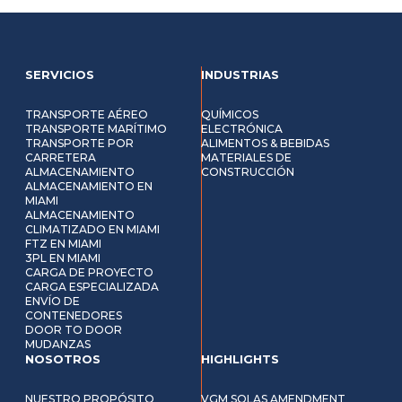
SERVICIOS
INDUSTRIAS
TRANSPORTE AÉREO
QUÍMICOS
TRANSPORTE MARÍTIMO
ELECTRÓNICA
TRANSPORTE POR
ALIMENTOS & BEBIDAS
CARRETERA
MATERIALES DE
ALMACENAMIENTO
CONSTRUCCIÓN
ALMACENAMIENTO EN
MIAMI
ALMACENAMIENTO
CLIMATIZADO EN MIAMI
FTZ EN MIAMI
3PL EN MIAMI
CARGA DE PROYECTO
CARGA ESPECIALIZADA
ENVÍO DE
CONTENEDORES
DOOR TO DOOR
MUDANZAS
NOSOTROS
HIGHLIGHTS
NUESTRO PROPÓSITO
VGM SOLAS AMENDMENT