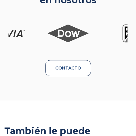
en nosotros
CONTACTO
También le puede