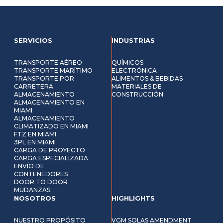
SERVICIOS
INDUSTRIAS
TRANSPORTE AÉREO
QUÍMICOS
TRANSPORTE MARÍTIMO
ELECTRÓNICA
TRANSPORTE POR
ALIMENTOS & BEBIDAS
CARRETERA
MATERIALES DE
ALMACENAMIENTO
CONSTRUCCIÓN
ALMACENAMIENTO EN
MIAMI
ALMACENAMIENTO
CLIMATIZADO EN MIAMI
FTZ EN MIAMI
3PL EN MIAMI
CARGA DE PROYECTO
CARGA ESPECIALIZADA
ENVÍO DE
CONTENEDORES
DOOR TO DOOR
MUDANZAS
NOSOTROS
HIGHLIGHTS
NUESTRO PROPÓSITO
VGM SOLAS AMENDMENT