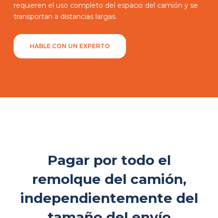
requieren el uso completo del espacio del camión y se
transportan a distancias largas.
HABLE CON UN EXPERTO
Pagar por todo el
remolque del camión,
independientemente del
tamaño del envío