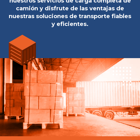
nuestros servicios de carga completa de
camión y disfrute de las ventajas de
nuestras soluciones de transporte fiables
y eficientes.