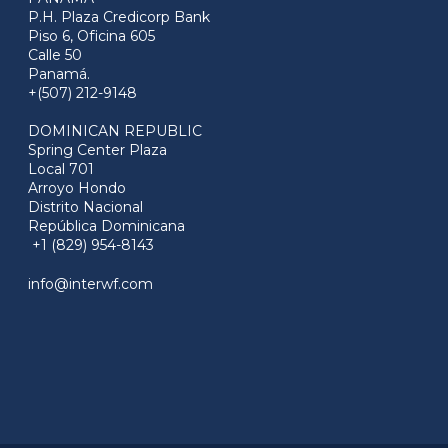
P.H. Plaza Credicorp Bank
Piso 6, Oficina 605
Calle 50
Panamá.
+(507) 212-9148
DOMINICAN REPUBLIC
Spring Center Plaza
Local 701
Arroyo Hondo
Distrito Nacional
República Dominicana
+1 (829) 954-8143
info@interwf.com