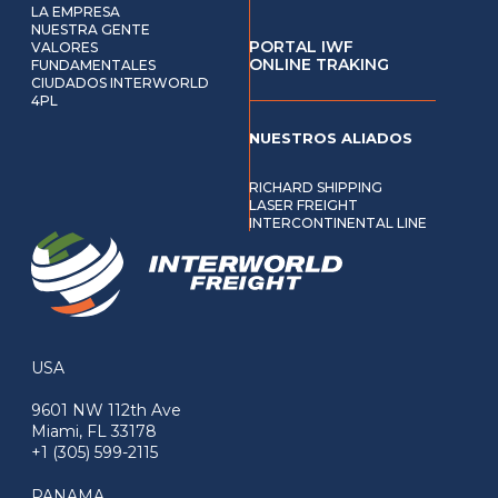
LA EMPRESA
NUESTRA GENTE
PORTAL IWF
VALORES
ONLINE TRAKING
FUNDAMENTALES
CIUDADOS INTERWORLD
4PL
NUESTROS ALIADOS
RICHARD SHIPPING
LASER FREIGHT
INTERCONTINENTAL LINE
USA
9601 NW 112th Ave
Miami, FL 33178
+1 (305) 599-2115
PANAMA