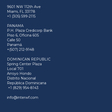
9601 NW 112th Ave
Miami, FL 33178
+1 (305) 599-2115
PANAMA
P.H. Plaza Credicorp Bank
Piso 6, Oficina 605
Calle 50
Panamá.
+(507) 212-9148
DOMINICAN REPUBLIC
Spring Center Plaza
Local 701
Arroyo Hondo
Distrito Nacional
República Dominicana
+1 (829) 954-8143
info@interwf.com