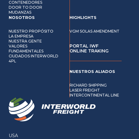
CONTENEDORES
DOOR TO DOOR
MUDANZAS
NOSOTROS
HIGHLIGHTS
NUESTRO PROPÓSITO
VGM SOLAS AMENDMENT
LA EMPRESA
NUESTRA GENTE
PORTAL IWF
VALORES
ONLINE TRAKING
FUNDAMENTALES
CIUDADOS INTERWORLD
4PL
NUESTROS ALIADOS
RICHARD SHIPPING
LASER FREIGHT
INTERCONTINENTAL LINE
USA