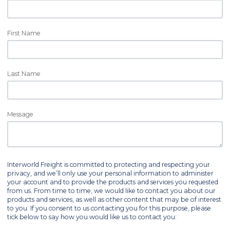
First Name
Last Name
Message
Interworld Freight is committed to protecting and respecting your
privacy, and we’ll only use your personal information to administer
your account and to provide the products and services you requested
from us. From time to time, we would like to contact you about our
products and services, as well as other content that may be of interest
to you. If you consent to us contacting you for this purpose, please
tick below to say how you would like us to contact you: