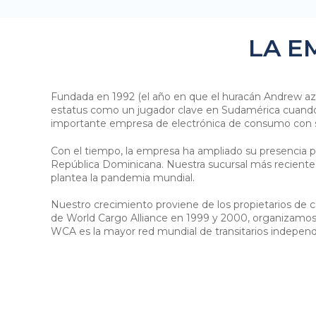
LA E
Fundada en 1992 (el año en que el huracán Andrew azo
estatus como un jugador clave en Sudamérica cuando
importante empresa de electrónica de consumo con sed
Con el tiempo, la empresa ha ampliado su presencia pa
República Dominicana. Nuestra sucursal más reciente
plantea la pandemia mundial.
Nuestro crecimiento proviene de los propietarios de 
de World Cargo Alliance en 1999 y 2000, organizamos l
WCA es la mayor red mundial de transitarios independ