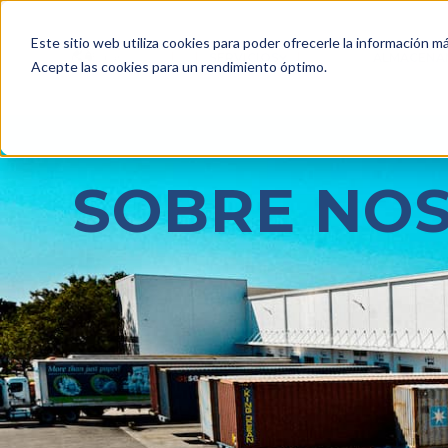
Este sitio web utiliza cookies para poder ofrecerle la información m
Español
SERVICIOS
ALMACENA
SHOW SUBMENU FOR 
Acepte las cookies para un rendimiento óptimo.
SOBRE NO