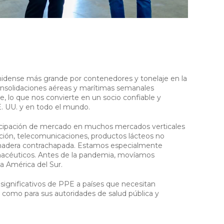
idense más grande por contenedores y tonelaje en la
consolidaciones aéreas y marítimas semanales
 lo que nos convierte en un socio confiable y
E. UU. y en todo el mundo.
ticipación de mercado en muchos mercados verticales
cción, telecomunicaciones, productos lácteos no
 madera contrachapada. Estamos especialmente
macéuticos. Antes de la pandemia, movíamos
a América del Sur.
gnificativos de PPE a países que necesitan
 como para sus autoridades de salud pública y