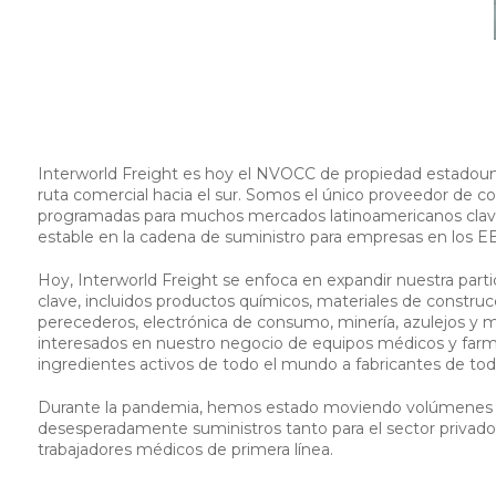
Interworld Freight es hoy el NVOCC de propiedad estadoun
ruta comercial hacia el sur. Somos el único proveedor de 
programadas para muchos mercados latinoamericanos clave,
estable en la cadena de suministro para empresas en los E
Hoy, Interworld Freight se enfoca en expandir nuestra par
clave, incluidos productos químicos, materiales de constru
perecederos, electrónica de consumo, minería, azulejos y
interesados en nuestro negocio de equipos médicos y far
ingredientes activos de todo el mundo a fabricantes de tod
Durante la pandemia, hemos estado moviendo volúmenes si
desesperadamente suministros tanto para el sector privado
trabajadores médicos de primera línea.