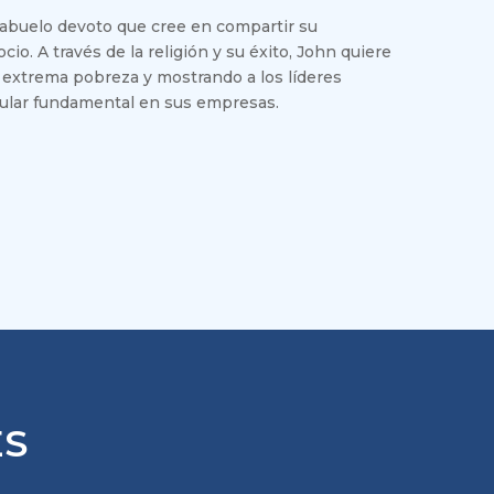
 abuelo devoto que cree en compartir su
io. A través de la religión y su éxito, John quiere
 extrema pobreza y mostrando a los líderes
ngular fundamental en sus empresas.
ES