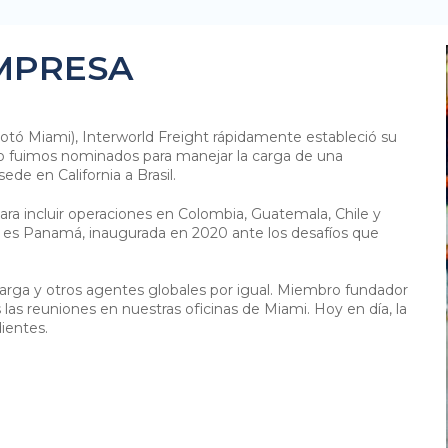
MPRESA
tó Miami), Interworld Freight rápidamente estableció su
 fuimos nominados para manejar la carga de una
e en California a Brasil.
ra incluir operaciones en Colombia, Guatemala, Chile y
 es Panamá, inaugurada en 2020 ante los desafíos que
carga y otros agentes globales por igual. Miembro fundador
as reuniones en nuestras oficinas de Miami. Hoy en día, la
ientes.