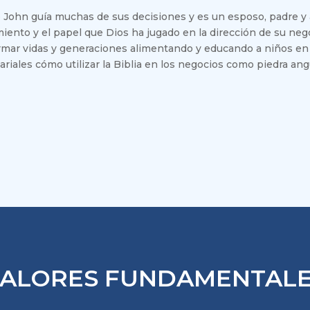
e John guía muchas de sus decisiones y es un esposo, padre y
iento y el papel que Dios ha jugado en la dirección de su negoc
rmar vidas y generaciones alimentando y educando a niños en
riales cómo utilizar la Biblia en los negocios como piedra a
ALORES FUNDAMENTAL