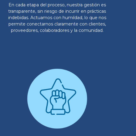
En cada etapa del proceso, nuestra gestión es
transparente, sin riesgo de incurrir en prácticas
indebidas. Actuamos con humildad, lo que nos
permite conectarnos claramente con clientes,
proveedores, colaboradores y la comunidad.