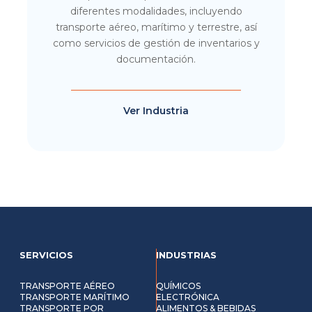
diferentes modalidades, incluyendo
transporte aéreo, marítimo y terrestre, así
como servicios de gestión de inventarios y
documentación.
Ver Industria
SERVICIOS
INDUSTRIAS
TRANSPORTE AÉREO
QUÍMICOS
TRANSPORTE MARÍTIMO
ELECTRÓNICA
TRANSPORTE POR
ALIMENTOS & BEBIDAS