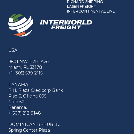
RICHARD SHIPPING
LASER FREIGHT
INTERCONTINENTAL LINE
USA
9601 NW 112th Ave
Miami, FL 33178
+1 (305) 599-2115
PANAMA
P.H. Plaza Credicorp Bank
Piso 6, Oficina 605
Calle 50
Panamá.
+(507) 212-9148
DOMINICAN REPUBLIC
Spring Center Plaza