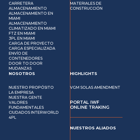
CARRETERA
MATERIALES DE
ALMACENAMIENTO
CONSTRUCCIÓN
ALMACENAMIENTO EN
MIAMI
ALMACENAMIENTO
CLIMATIZADO EN MIAMI
FTZ EN MIAMI
3PL EN MIAMI
CARGA DE PROYECTO
CARGA ESPECIALIZADA
ENVÍO DE
CONTENEDORES
DOOR TO DOOR
MUDANZAS
NOSOTROS
HIGHLIGHTS
NUESTRO PROPÓSITO
VGM SOLAS AMENDMENT
LA EMPRESA
NUESTRA GENTE
PORTAL IWF
VALORES
ONLINE TRAKING
FUNDAMENTALES
CIUDADOS INTERWORLD
4PL
NUESTROS ALIADOS