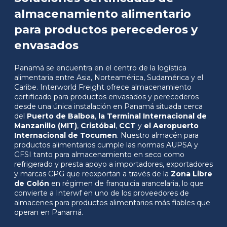
almacenamiento alimentario
para productos perecederos y
envasados
Panamá se encuentra en el centro de la logística
alimentaria entre Asia, Norteamérica, Sudamérica y el
Caribe. Interworld Freight ofrece almacenamiento
certificado para productos envasados y perecederos
desde una única instalación en Panamá situada cerca
del
Puerto de Balboa
,
la Terminal Internacional de
Manzanillo (MIT)
,
Cristóbal
,
CCT
y
el Aeropuerto
Internacional de Tocumen
. Nuestro almacén para
productos alimentarios cumple las normas AUPSA y
GFSI tanto para almacenamiento en seco como
refrigerado y presta apoyo a importadores, exportadores
y marcas CPG que reexportan a través de la
Zona Libre
de Colón
en régimen de franquicia arancelaria, lo que
convierte a Interwf en uno de los proveedores de
almacenes para productos alimentarios más fiables que
operan en Panamá.