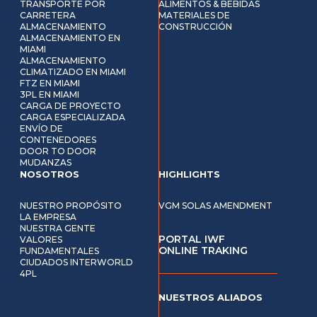
TRANSPORTE POR
ALIMENTOS & BEBIDAS
CARRETERA
MATERIALES DE
ALMACENAMIENTO
CONSTRUCCIÓN
ALMACENAMIENTO EN
MIAMI
ALMACENAMIENTO
CLIMATIZADO EN MIAMI
FTZ EN MIAMI
3PL EN MIAMI
CARGA DE PROYECTO
CARGA ESPECIALIZADA
ENVÍO DE
CONTENEDORES
DOOR TO DOOR
MUDANZAS
NOSOTROS
HIGHLIGHTS
NUESTRO PROPÓSITO
VGM SOLAS AMENDMENT
LA EMPRESA
NUESTRA GENTE
PORTAL IWF
VALORES
ONLINE TRAKING
FUNDAMENTALES
CIUDADOS INTERWORLD
4PL
NUESTROS ALIADOS