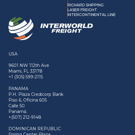
RICHARD SHIPPING
LASER FREIGHT
INTERCONTINENTAL LINE
USA
9601 NW 112th Ave
Miami, FL 33178
+1 (305) 599-2115
PANAMA
P.H. Plaza Credicorp Bank
Piso 6, Oficina 605
Calle 50
Panamá.
+(507) 212-9148
DOMINICAN REPUBLIC
Spring Center Plaza