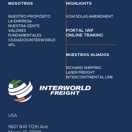
NOSOTROS
HIGHLIGHTS
NUESTRO PROPÓSITO
VGM SOLAS AMENDMENT
LA EMPRESA
NUESTRA GENTE
PORTAL IWF
VALORES
ONLINE TRAKING
FUNDAMENTALES
CIUDADOS INTERWORLD
4PL
NUESTROS ALIADOS
RICHARD SHIPPING
LASER FREIGHT
INTERCONTINENTAL LINE
USA
9601 NW 112th Ave