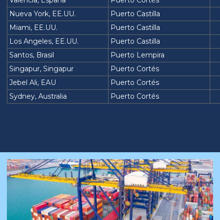
Valencia, España
Puerto Cortés
Nueva York, EE.UU.
Puerto Castilla
Miami, EE.UU.
Puerto Castilla
Los Angeles, EE.UU.
Puerto Castilla
Santos, Brasil
Puerto Lempira
Singapur, Singapur
Puerto Cortés
Jebel Ali, EAU
Puerto Cortés
Sydney, Australia
Puerto Cortés