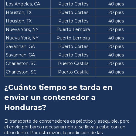
Los Angeles, CA
Puerto Cortés
40 pies
Houston, TX
Puerto Cortés
20 pies
Houston, TX
Puerto Cortés
40 pies
Nueva York, NY
Puerto Lempira
20 pies
Nueva York, NY
Puerto Lempira
40 pies
Savannah, GA
Puerto Cortés
20 pies
Savannah, GA
Puerto Cortés
40 pies
Charleston, SC
Puerto Castilla
20 pies
Charleston, SC
Puerto Castilla
40 pies
¿Cuánto tiempo se tarda en
enviar un contenedor a
Honduras?
El transporte de contenedores es práctico y asequible, pero
el envío por barco necesariamente se lleva a cabo con un
ritmo lento. Por esta razón, la predicción de las