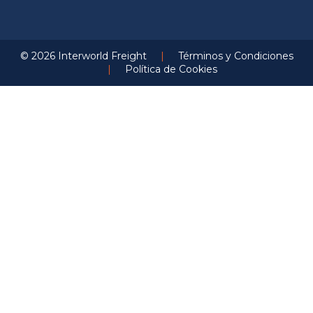
© 2026 Interworld Freight
|
Términos y Condiciones
|
Política de Cookies