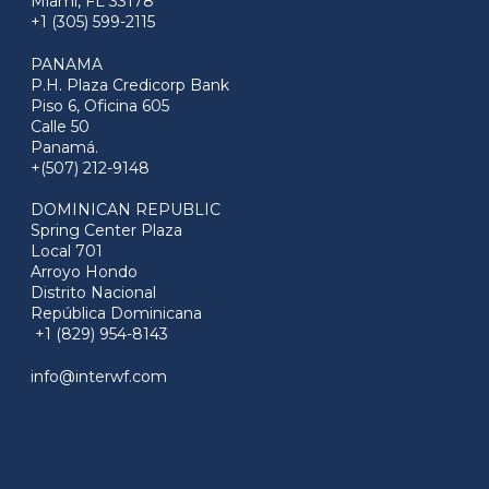
Miami, FL 33178
+1 (305) 599-2115
PANAMA
P.H. Plaza Credicorp Bank
Piso 6, Oficina 605
Calle 50
Panamá.
+(507) 212-9148
DOMINICAN REPUBLIC
Spring Center Plaza
Local 701
Arroyo Hondo
Distrito Nacional
República Dominicana
+1 (829) 954-8143
info@interwf.com