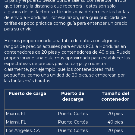
El país y el puerto desde donde sale su contenedor, la ruta
que toma y la distancia que recorrerá - estos son sólo
algunos de los factores utilizados para determinar las tarifas
de envío a Honduras. Por esa razón, una guía publicada de
tarifas es poco práctica como guía para entender un precio
para su envío.
Hemos proporcionado una tabla de datos con algunos
rangos de precios actuales para envíos FCL a Honduras en
contenedores de 20 pies y contenedores de 40 pies. Puede
proporcionarle una guía muy aproximada para establecer las
expectativas de precios para su carga, y muestra
claramente, por ejemplo, que los contenedores más
pequeños, como una unidad de 20 pies, se embarcan por
las tarifas más baratas.
Puerto de carga
Puerto de
Tamaño del
descarga
contenedor
Miami, FL
Puerto Cortés
20 pies
Miami, FL
Puerto Cortés
40 pies
Los Angeles, CA
Puerto Cortés
20 pies