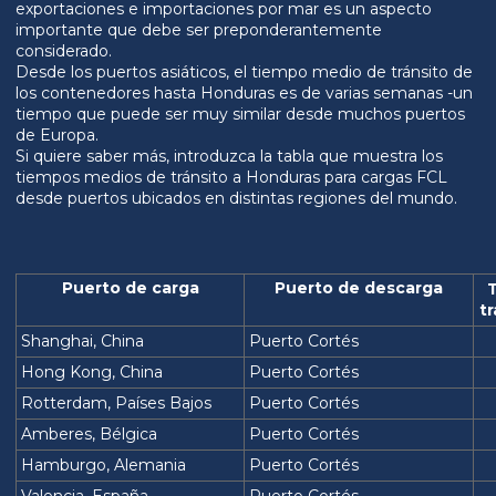
exportaciones e importaciones por mar es un aspecto
importante que debe ser preponderantemente
considerado.
Desde los puertos asiáticos, el tiempo medio de tránsito de
los contenedores hasta Honduras es de varias semanas -un
tiempo que puede ser muy similar desde muchos puertos
de Europa.
Si quiere saber más, introduzca la tabla que muestra los
tiempos medios de tránsito a Honduras para cargas FCL
desde puertos ubicados en distintas regiones del mundo.
Puerto de carga
Puerto de descarga
tr
Shanghai, China
Puerto Cortés
Hong Kong, China
Puerto Cortés
Rotterdam, Países Bajos
Puerto Cortés
Amberes, Bélgica
Puerto Cortés
Hamburgo, Alemania
Puerto Cortés