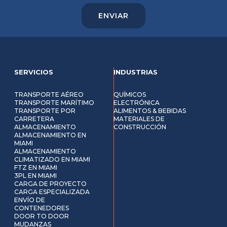
SERVICIOS
INDUSTRIAS
TRANSPORTE AÉREO
QUÍMICOS
TRANSPORTE MARÍTIMO
ELECTRÓNICA
TRANSPORTE POR
ALIMENTOS & BEBIDAS
CARRETERA
MATERIALES DE
ALMACENAMIENTO
CONSTRUCCIÓN
ALMACENAMIENTO EN
MIAMI
ALMACENAMIENTO
CLIMATIZADO EN MIAMI
FTZ EN MIAMI
3PL EN MIAMI
CARGA DE PROYECTO
CARGA ESPECIALIZADA
ENVÍO DE
CONTENEDORES
DOOR TO DOOR
MUDANZAS