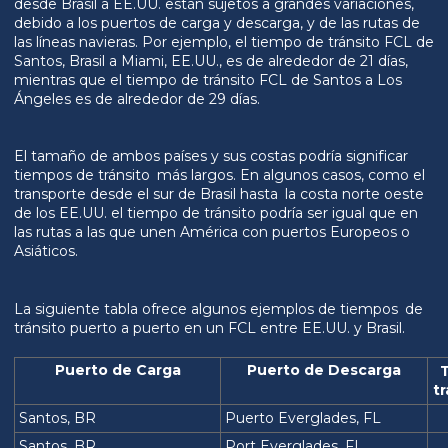
desde Brasil a EE.UU. están sujetos a grandes variaciones,
debido a los puertos de carga y descarga, y de las rutas de
las líneas navieras. Por ejemplo, el tiempo de tránsito FCL de
Santos, Brasil a Miami, EE.UU., es de alrededor de 21 días,
mientras que el tiempo de tránsito FCL de Santos a Los
Ángeles es de alrededor de 29 días.
El tamaño de ambos países y sus costas podría significar
tiempos de tránsito más largos. En algunos casos, como el
transporte desde el sur de Brasil hasta la costa norte oeste
de los EE.UU. el tiempo de tránsito podría ser igual que en
las rutas a las que unen América con puertos Europeos o
Asiáticos.
La siguiente tabla ofrece algunos ejemplos de tiempos de
tránsito puerto a puerto en un FCL entre EE.UU. y Brasil.
Puerto de Carga
Puerto de Descarga
tr
Santos, BR
Puerto Everglades, FL
Santos, BR
Port Everglades, FL