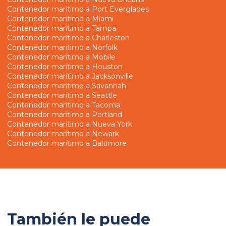
Contenedor marítimo a Port Everglades
Contenedor marítimo a Miami
Contenedor marítimo a Tampa
Contenedor marítimo a Charleston
Contenedor marítimo a Norfolk
Contenedor marítimo a Mobile
Contenedor marítimo a Houston
Contenedor marítimo a Jacksonville
Contenedor marítimo a Savannah
Contenedor marítimo a Seattle
Contenedor marítimo a Tacoma
Contenedor marítimo a Portland
Contenedor marítimo a Nueva York
Contenedor marítimo a Newark
Contenedor marítimo a Baltimore
También le puede