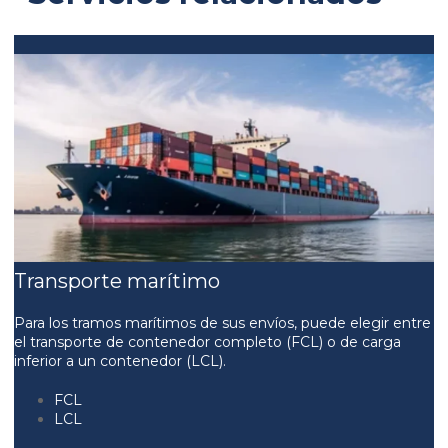
Transporte marítimo
Para los tramos marítimos de sus envíos, puede elegir entre
el transporte de contenedor completo (FCL) o de carga
inferior a un contenedor (LCL).
FCL
LCL