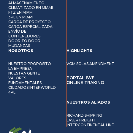
ALMACENAMIENTO
CLIMATIZADO EN MIAMI
FTZ EN MIAMI
3PL EN MIAMI
CARGA DE PROYECTO
CARGA ESPECIALIZADA
ENVÍO DE
CONTENEDORES
DOOR TO DOOR
MUDANZAS
NOSOTROS
HIGHLIGHTS
NUESTRO PROPÓSITO
VGM SOLAS AMENDMENT
LA EMPRESA
NUESTRA GENTE
PORTAL IWF
VALORES
ONLINE TRAKING
FUNDAMENTALES
CIUDADOS INTERWORLD
4PL
NUESTROS ALIADOS
RICHARD SHIPPING
LASER FREIGHT
INTERCONTINENTAL LINE