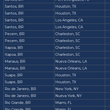
Santos, BR
Houston, TX
Santos, BR
Houston, TX
Santos, BR
Los Angeles, CA
Santos, BR
Los Angeles, CA
Pecem, BR
Charleston, SC
Pecem, BR
Charleston, SC
Itapoa, BR
Charleston, SC
Itapoa, BR
Charleston, SC
Manaus, BR
Nueva Orleans, LA
Manaus, BR
Nueva Orleans, LA
Suape, BR
Houston, TX
Suape, BR
Houston, TX
Rio de Janeiro, BR
New York, NY
Rio de Janeiro, BR
Nueva York, NY
Rio Grande, BR
Miami, FL
Rio Grande, BR
Miami, FL