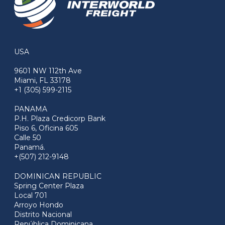
USA
9601 NW 112th Ave
Miami, FL 33178
+1 (305) 599-2115
PANAMA
P.H. Plaza Credicorp Bank
Piso 6, Oficina 605
Calle 50
Panamá.
+(507) 212-9148
DOMINICAN REPUBLIC
Spring Center Plaza
Local 701
Arroyo Hondo
Distrito Nacional
República Dominicana