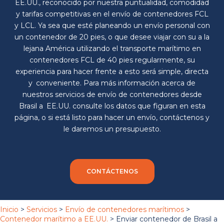
EE.UU., reconocido por nuestra puntualidad, comodidad
y tarifas competitivas en el envío de contenedores FCL
y LCL. Ya sea que esté planeando un envío personal con
un contenedor de 20 pies, o que desee viajar con su a la
lejana América utilizando el transporte marítimo en
contenedores FCL de 40 pies regularmente, su
experiencia para hacer frente a esto será simple, directa
y conveniente. Para más información acerca de
nuestros servicios de envío de contenedores desde
Brasil a EE.UU. consulte los datos que figuran en esta
página, o si está listo para hacer un envío, contáctenos y
le daremos un presupuesto.
CONTÁCTENOS
Inicio
>
Servicios
>
Envío de contenedores marítimos
>
Contenedor marítimo a EE.UU.
>
Enviar contenedor de Brasil a