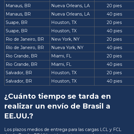
Manaus, BR
Nueva Orleans, LA
20 pies
Manaus, BR
Nueva Orleans, LA
40 pies
Suape, BR
Houston, TX
20 pies
Suape, BR
Houston, TX
40 pies
Rio de Janeiro, BR
New York, NY
20 pies
Río de Janeiro, BR
Nueva York, NY
40 pies
Rio Grande, BR
Miami, FL
20 pies
Rio Grande, BR
Miami, FL
40 pies
Salvador, BR
Houston, TX
20 pies
Salvador, BR
Houston, TX
40 pies
¿Cuánto tiempo se tarda en
realizar un envío de Brasil a
EE.UU.?
Los plazos medios de entrega para las cargas LCL y FCL