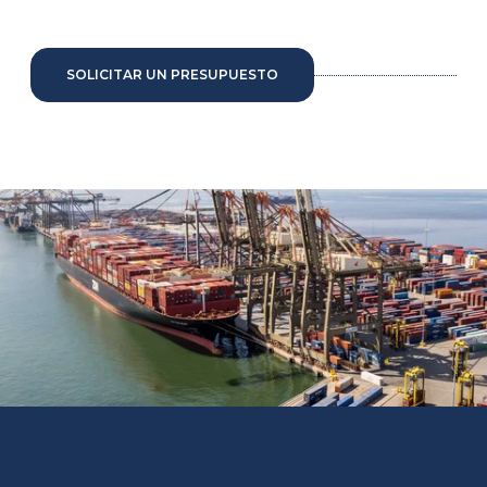
SOLICITAR UN PRESUPUESTO