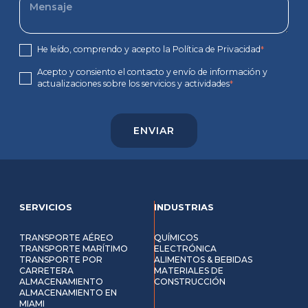
He leído, comprendo y acepto la Política de Privacidad
*
Acepto y consiento el contacto y envío de información y
actualizaciones sobre los servicios y actividades
*
SERVICIOS
INDUSTRIAS
TRANSPORTE AÉREO
QUÍMICOS
TRANSPORTE MARÍTIMO
ELECTRÓNICA
TRANSPORTE POR
ALIMENTOS & BEBIDAS
CARRETERA
MATERIALES DE
ALMACENAMIENTO
CONSTRUCCIÓN
ALMACENAMIENTO EN
MIAMI