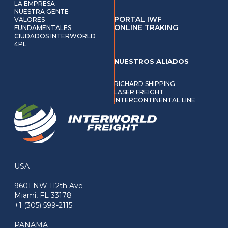
LA EMPRESA
NUESTRA GENTE
PORTAL IWF
VALORES
ONLINE TRAKING
FUNDAMENTALES
CIUDADOS INTERWORLD
4PL
NUESTROS ALIADOS
RICHARD SHIPPING
LASER FREIGHT
INTERCONTINENTAL LINE
USA
9601 NW 112th Ave
Miami, FL 33178
+1 (305) 599-2115
PANAMA