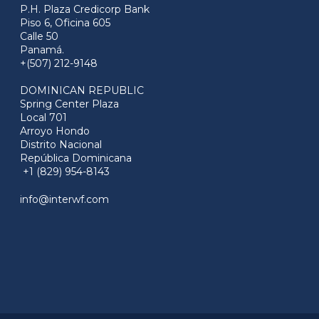
P.H. Plaza Credicorp Bank
Piso 6, Oficina 605
Calle 50
Panamá.
+(507) 212-9148
DOMINICAN REPUBLIC
Spring Center Plaza
Local 701
Arroyo Hondo
Distrito Nacional
República Dominicana
+1 (829) 954-8143
info@interwf.com