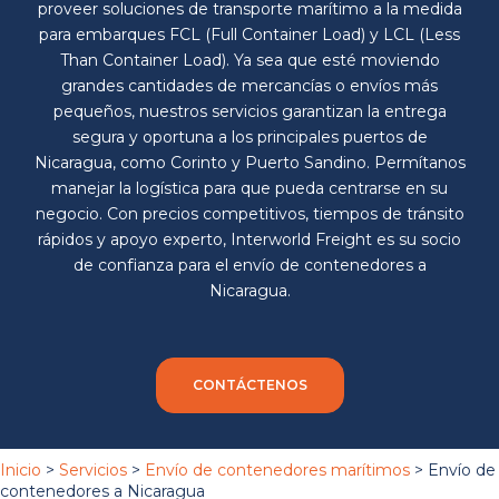
proveer soluciones de transporte marítimo a la medida
para embarques FCL (Full Container Load) y LCL (Less
Than Container Load). Ya sea que esté moviendo
grandes cantidades de mercancías o envíos más
pequeños, nuestros servicios garantizan la entrega
segura y oportuna a los principales puertos de
Nicaragua, como Corinto y Puerto Sandino. Permítanos
manejar la logística para que pueda centrarse en su
negocio. Con precios competitivos, tiempos de tránsito
rápidos y apoyo experto, Interworld Freight es su socio
de confianza para el envío de contenedores a
Nicaragua.
CONTÁCTENOS
Inicio
>
Servicios
>
Envío de contenedores marítimos
> Envío de
contenedores a Nicaragua