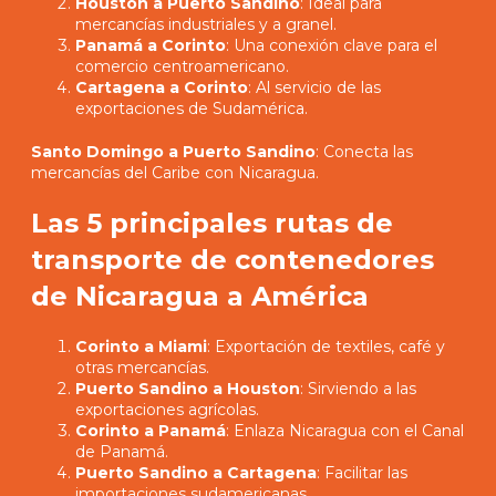
Houston a Puerto Sandino
: Ideal para
mercancías industriales y a granel.
Panamá a Corinto
: Una conexión clave para el
comercio centroamericano.
Cartagena a Corinto
: Al servicio de las
exportaciones de Sudamérica.
Santo Domingo a Puerto Sandino
: Conecta las
mercancías del Caribe con Nicaragua.
Las 5 principales rutas de
transporte de contenedores
de Nicaragua a América
Corinto a Miami
: Exportación de textiles, café y
otras mercancías.
Puerto Sandino a Houston
: Sirviendo a las
exportaciones agrícolas.
Corinto a Panamá
: Enlaza Nicaragua con el Canal
de Panamá.
Puerto Sandino a Cartagena
: Facilitar las
importaciones sudamericanas.