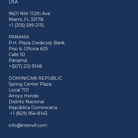
USA
9601 NW 112th Ave
Miami, FL 33178
+1 (305) 599-2115
PANAMA
P.H. Plaza Credicorp Bank
Piso 6, Oficina 605
Calle 50
Panamá.
+(507) 212-9148
DOMINICAN REPUBLIC
Spring Center Plaza
Local 701
Arroyo Hondo
Distrito Nacional
República Dominicana
+1 (829) 954-8143
info@interwf.com