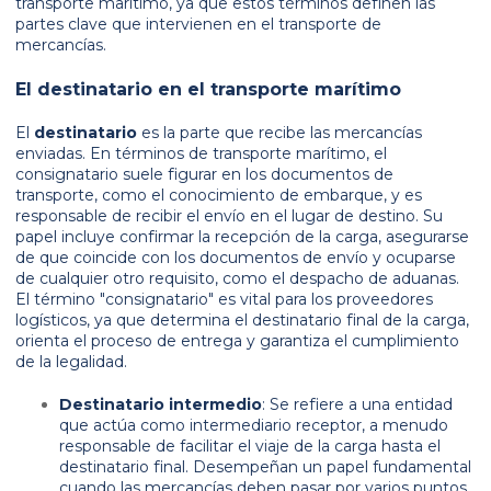
transporte marítimo, ya que estos términos definen las
partes clave que intervienen en el transporte de
mercancías.
El destinatario en el transporte marítimo
El
destinatario
es la parte que recibe las mercancías
enviadas. En términos de transporte marítimo, el
consignatario suele figurar en los documentos de
transporte, como el conocimiento de embarque, y es
responsable de recibir el envío en el lugar de destino. Su
papel incluye confirmar la recepción de la carga, asegurarse
de que coincide con los documentos de envío y ocuparse
de cualquier otro requisito, como el despacho de aduanas.
El término "consignatario" es vital para los proveedores
logísticos, ya que determina el destinatario final de la carga,
orienta el proceso de entrega y garantiza el cumplimiento
de la legalidad.
Destinatario intermedio
: Se refiere a una entidad
que actúa como intermediario receptor, a menudo
responsable de facilitar el viaje de la carga hasta el
destinatario final. Desempeñan un papel fundamental
cuando las mercancías deben pasar por varios puntos