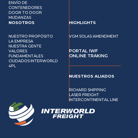
ENVÍO DE
CONTENEDORES
DOOR TO DOOR
MUDANZAS
NOSOTROS
HIGHLIGHTS
NUESTRO PROPÓSITO
VGM SOLAS AMENDMENT
LA EMPRESA
NUESTRA GENTE
PORTAL IWF
VALORES
ONLINE TRAKING
FUNDAMENTALES
CIUDADOS INTERWORLD
4PL
NUESTROS ALIADOS
RICHARD SHIPPING
LASER FREIGHT
INTERCONTINENTAL LINE