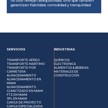
no sólo reflejan asequibilidad, sino que también
garantizan fiabilidad, comodidad y tranquilidad.
SERVICIOS
INDUSTRIAS
TRANSPORTE AÉREO
QUÍMICOS
TRANSPORTE MARÍTIMO
ELECTRÓNICA
TRANSPORTE POR
ALIMENTOS & BEBIDAS
CARRETERA
MATERIALES DE
ALMACENAMIENTO
CONSTRUCCIÓN
ALMACENAMIENTO EN
MIAMI
ALMACENAMIENTO
CLIMATIZADO EN MIAMI
FTZ EN MIAMI
3PL EN MIAMI
CARGA DE PROYECTO
CARGA ESPECIALIZADA