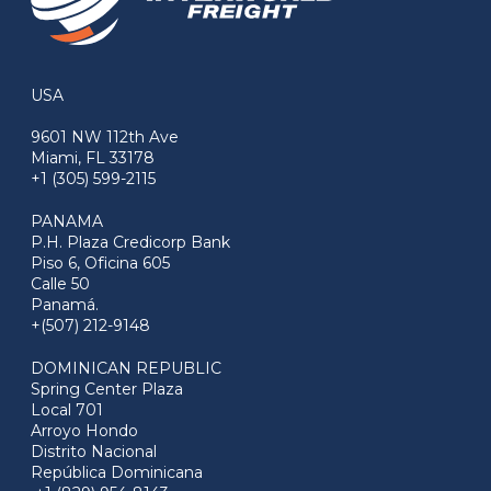
USA
9601 NW 112th Ave
Miami, FL 33178
+1 (305) 599-2115
PANAMA
P.H. Plaza Credicorp Bank
Piso 6, Oficina 605
Calle 50
Panamá.
+(507) 212-9148
DOMINICAN REPUBLIC
Spring Center Plaza
Local 701
Arroyo Hondo
Distrito Nacional
República Dominicana