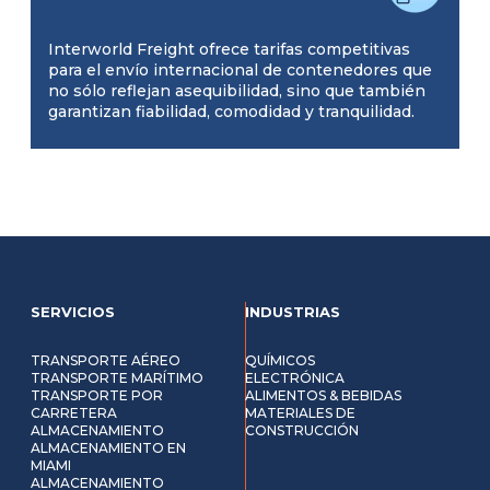
Interworld Freight ofrece tarifas competitivas
para el envío internacional de contenedores que
no sólo reflejan asequibilidad, sino que también
garantizan fiabilidad, comodidad y tranquilidad.
SERVICIOS
INDUSTRIAS
TRANSPORTE AÉREO
QUÍMICOS
TRANSPORTE MARÍTIMO
ELECTRÓNICA
TRANSPORTE POR
ALIMENTOS & BEBIDAS
CARRETERA
MATERIALES DE
ALMACENAMIENTO
CONSTRUCCIÓN
ALMACENAMIENTO EN
MIAMI
ALMACENAMIENTO