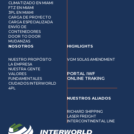
CLIMATIZADO EN MIAMI
FTZ EN MIAMI
3PL EN MIAMI
CARGA DE PROYECTO
CARGA ESPECIALIZADA
ENVÍO DE
CONTENEDORES
DOOR TO DOOR
MUDANZAS
NOSOTROS
HIGHLIGHTS
NUESTRO PROPÓSITO
VGM SOLAS AMENDMENT
LA EMPRESA
NUESTRA GENTE
PORTAL IWF
VALORES
ONLINE TRAKING
FUNDAMENTALES
CIUDADOS INTERWORLD
4PL
NUESTROS ALIADOS
RICHARD SHIPPING
LASER FREIGHT
INTERCONTINENTAL LINE