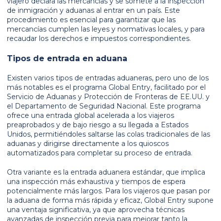
viajero declara las mercancías y se somete a la inspección
de inmigración y aduanas al entrar en un país. Este
procedimiento es esencial para garantizar que las
mercancías cumplen las leyes y normativas locales, y para
recaudar los derechos e impuestos correspondientes.
Tipos de entrada en aduana
Existen varios tipos de entradas aduaneras, pero uno de los
más notables es el programa Global Entry, facilitado por el
Servicio de Aduanas y Protección de Fronteras de EE.UU. y
el Departamento de Seguridad Nacional. Este programa
ofrece una entrada global acelerada a los viajeros
preaprobados y de bajo riesgo a su llegada a Estados
Unidos, permitiéndoles saltarse las colas tradicionales de las
aduanas y dirigirse directamente a los quioscos
automatizados para completar su proceso de entrada.
Otra variante es la entrada aduanera estándar, que implica
una inspección más exhaustiva y tiempos de espera
potencialmente más largos. Para los viajeros que pasan por
la aduana de forma más rápida y eficaz, Global Entry supone
una ventaja significativa, ya que aprovecha técnicas
avanzadas de inspección previa para mejorar tanto la