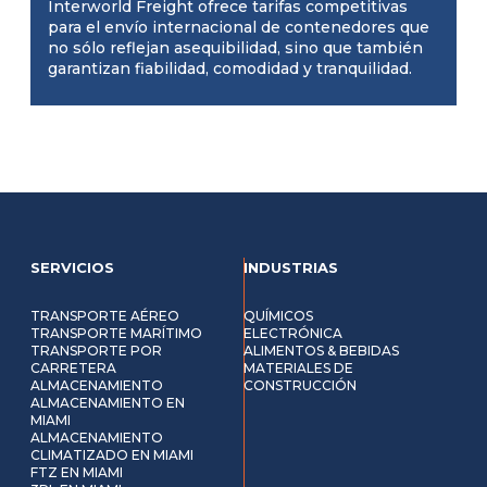
Interworld Freight ofrece tarifas competitivas
para el envío internacional de contenedores que
no sólo reflejan asequibilidad, sino que también
garantizan fiabilidad, comodidad y tranquilidad.
SERVICIOS
INDUSTRIAS
TRANSPORTE AÉREO
QUÍMICOS
TRANSPORTE MARÍTIMO
ELECTRÓNICA
TRANSPORTE POR
ALIMENTOS & BEBIDAS
CARRETERA
MATERIALES DE
ALMACENAMIENTO
CONSTRUCCIÓN
ALMACENAMIENTO EN
MIAMI
ALMACENAMIENTO
CLIMATIZADO EN MIAMI
FTZ EN MIAMI