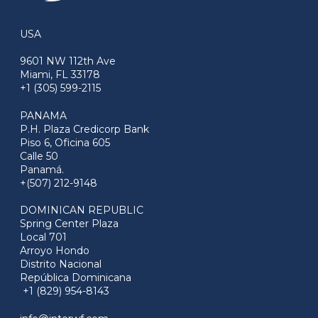
USA
9601 NW 112th Ave
Miami, FL 33178
+1 (305) 599-2115
PANAMA
P.H. Plaza Credicorp Bank
Piso 6, Oficina 605
Calle 50
Panamá.
+(507) 212-9148
DOMINICAN REPUBLIC
Spring Center Plaza
Local 701
Arroyo Hondo
Distrito Nacional
República Dominicana
+1 (829) 954-8143