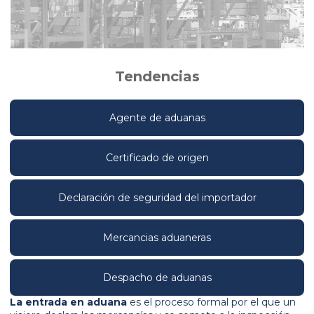
Tendencias
Agente de aduanas
Certificado de origen
Declaración de seguridad del importador
Mercancias aduaneras
Despacho de aduanas
La entrada en aduana
es el proceso formal por el que un