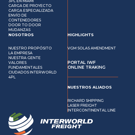
3PL EN MIAMI
CARGA DE PROYECTO
CARGA ESPECIALIZADA
ENVÍO DE
CONTENEDORES
DOOR TO DOOR
MUDANZAS
NOSOTROS
HIGHLIGHTS
NUESTRO PROPÓSITO
VGM SOLAS AMENDMENT
LA EMPRESA
NUESTRA GENTE
PORTAL IWF
VALORES
ONLINE TRAKING
FUNDAMENTALES
CIUDADOS INTERWORLD
4PL
NUESTROS ALIADOS
RICHARD SHIPPING
LASER FREIGHT
INTERCONTINENTAL LINE