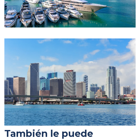
También le puede