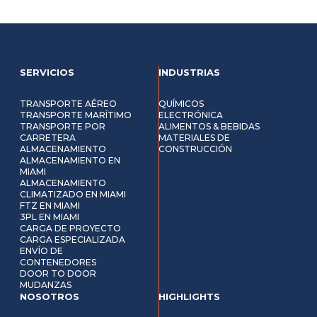
SERVICIOS
INDUSTRIAS
TRANSPORTE AÉREO
QUÍMICOS
TRANSPORTE MARÍTIMO
ELECTRÓNICA
TRANSPORTE POR
ALIMENTOS & BEBIDAS
CARRETERA
MATERIALES DE
ALMACENAMIENTO
CONSTRUCCIÓN
ALMACENAMIENTO EN
MIAMI
ALMACENAMIENTO
CLIMATIZADO EN MIAMI
FTZ EN MIAMI
3PL EN MIAMI
CARGA DE PROYECTO
CARGA ESPECIALIZADA
ENVÍO DE
CONTENEDORES
DOOR TO DOOR
MUDANZAS
NOSOTROS
HIGHLIGHTS