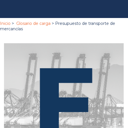
Inicio
>
Glosario de carga
> Presupuesto de transporte de
mercancías