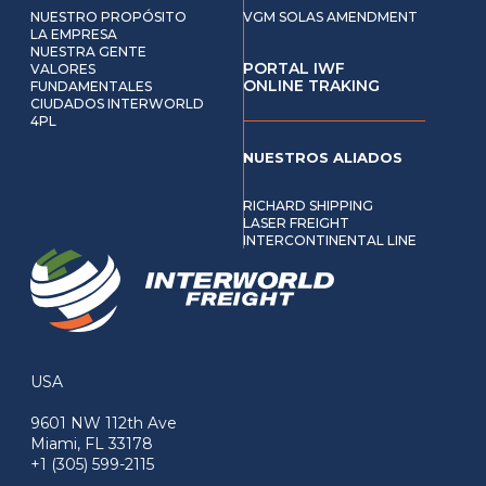
NUESTRO PROPÓSITO
VGM SOLAS AMENDMENT
LA EMPRESA
NUESTRA GENTE
PORTAL IWF
VALORES
ONLINE TRAKING
FUNDAMENTALES
CIUDADOS INTERWORLD
4PL
NUESTROS ALIADOS
RICHARD SHIPPING
LASER FREIGHT
INTERCONTINENTAL LINE
USA
9601 NW 112th Ave
Miami, FL 33178
+1 (305) 599-2115