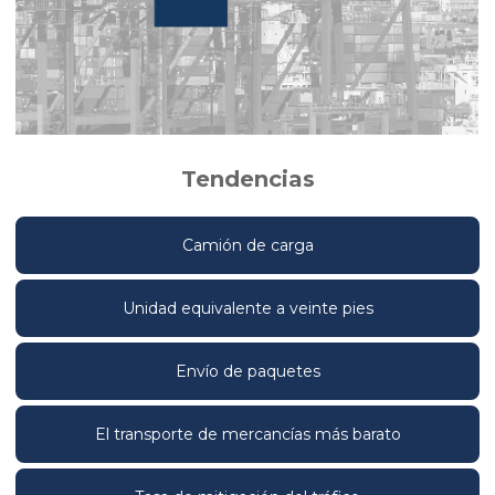
Tendencias
Camión de carga
Unidad equivalente a veinte pies
Envío de paquetes
El transporte de mercancías más barato