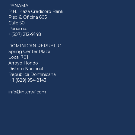
PANAMA
P.H. Plaza Credicorp Bank
Piso 6, Oficina 605
Calle 50
Panamá.
+(507) 212-9148
DOMINICAN REPUBLIC
Spring Center Plaza
Local 701
Arroyo Hondo
Distrito Nacional
República Dominicana
+1 (829) 954-8143
info@interwf.com