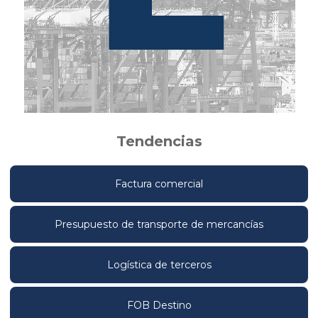
Tendencias
Factura comercial
Presupuesto de transporte de mercancías
Logística de terceros
FOB Destino