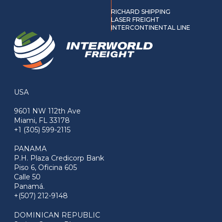
RICHARD SHIPPING
LASER FREIGHT
INTERCONTINENTAL LINE
USA
9601 NW 112th Ave
Miami, FL 33178
+1 (305) 599-2115
PANAMA
P.H. Plaza Credicorp Bank
Piso 6, Oficina 605
Calle 50
Panamá.
+(507) 212-9148
DOMINICAN REPUBLIC