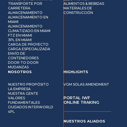
TRANSPORTE POR
ALIMENTOS & BEBIDAS
CARRETERA
MATERIALES DE
ALMACENAMIENTO
CONSTRUCCIÓN
ALMACENAMIENTO EN
MIAMI
ALMACENAMIENTO
CLIMATIZADO EN MIAMI
FTZ EN MIAMI
3PL EN MIAMI
CARGA DE PROYECTO
CARGA ESPECIALIZADA
ENVÍO DE
CONTENEDORES
DOOR TO DOOR
MUDANZAS
NOSOTROS
HIGHLIGHTS
NUESTRO PROPÓSITO
VGM SOLAS AMENDMENT
LA EMPRESA
NUESTRA GENTE
PORTAL IWF
VALORES
ONLINE TRAKING
FUNDAMENTALES
CIUDADOS INTERWORLD
4PL
NUESTROS ALIADOS