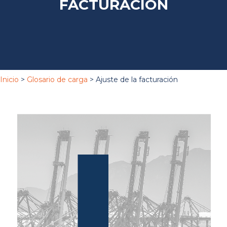
FACTURACIÓN
Inicio
>
Glosario de carga
> Ajuste de la facturación