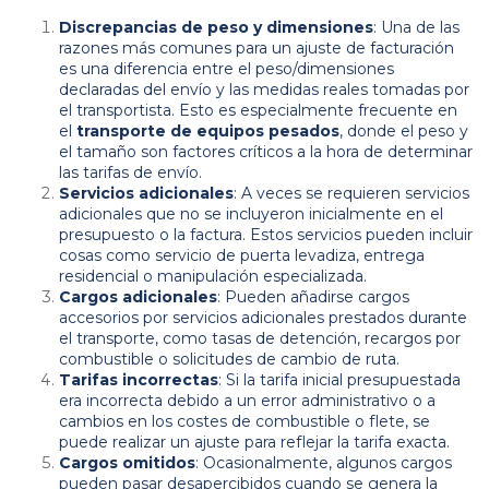
Discrepancias de peso y dimensiones
: Una de las
razones más comunes para un ajuste de facturación
es una diferencia entre el peso/dimensiones
declaradas del envío y las medidas reales tomadas por
el transportista. Esto es especialmente frecuente en
el
transporte de equipos pesados
, donde el peso y
el tamaño son factores críticos a la hora de determinar
las tarifas de envío.
Servicios adicionales
: A veces se requieren servicios
adicionales que no se incluyeron inicialmente en el
presupuesto o la factura. Estos servicios pueden incluir
cosas como servicio de puerta levadiza, entrega
residencial o manipulación especializada.
Cargos adicionales
: Pueden añadirse cargos
accesorios por servicios adicionales prestados durante
el transporte, como tasas de detención, recargos por
combustible o solicitudes de cambio de ruta.
Tarifas incorrectas
: Si la tarifa inicial presupuestada
era incorrecta debido a un error administrativo o a
cambios en los costes de combustible o flete, se
puede realizar un ajuste para reflejar la tarifa exacta.
Cargos omitidos
: Ocasionalmente, algunos cargos
pueden pasar desapercibidos cuando se genera la