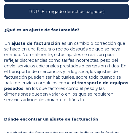
DDP (Entregado derechos pagados)
¿Qué es un ajuste de facturación?
Un
ajuste de facturación
es un cambio o corrección que
se hace en una factura o recibo después de que se haya
emitido. Normalmente, estos ajustes se realizan para
reflejar discrepancias como tarifas incorrectas, peso del
envío, servicios adicionales prestados o cargos omitidos. En
el transporte de mercancías y la logística, los ajustes de
facturación pueden ser habituales, sobre todo cuando se
trata de envíos complejos como
el transporte de equipos
pesados
, en los que factores como el peso y las
dimensiones pueden variar o en los que se requieren
servicios adicionales durante el tránsito.
Dónde encontrar un ajuste de facturación
Los ajustes de facturación se suelen indicar en la factura